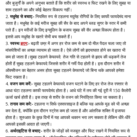
और बुजुर्गों के अपने अनुभव बताते हैं कि शरीर को स्वस्थ व फिट रखने के लिए सुबह या
शाम टहलने का और कोई बेहतर विकल्प नहीं।
मधुमेह से बचाए:-
नियमित रुप से टहलना मदुमेह रोगियों के लिए काफी फायदेमंद माना
जाता है। मधुमेह के कई मरीज सुबह की सैर के बाद अपने ब्लड सुगर के स्तर में कमी
पाते हैं। इन मरीजों के लिए इन्सुलिन के बजाय सुबह की सैर अच्छा विकल्प होता है।
इससे आप मधुमेह के खतरे सेभी बच सकते हैं।
स्वस्थ
हृदय
:-
बढ़ती उम्र में अगर हर रोज कम से कम दो मील पैदल चला जाए तो
मांसपेशियों का अच्छा व्यायाम हो जाता है। ऐसे लोगों को हृदयाघात होने का खतरा भी
कम हो जाता है।सुबह टहलने केफायदे तेज गति से टहलने से हृदय की धड़कनें तेज
होती हैं सुबह टहलने केफायदे जिससे शरीर में गर्मी पैदा होती है। इस दौरान शरीर में
ऑक्सीजन का बेहतर असर होता सुबह टहलने केफायदे जो बिना थके आपको हमेशा
फिट रखता है।
वजन कम करें:-
सुबह टहलने केफायदे वजन घटाने के लिए हर रोज तेज रफ्तार से
आधा घंटा टहलना काफी फायदेमंद होता है। आधे घंटे में तय की गई दूरी में 150 कैलोरी
ऊर्जा खर्च होती है। इस तरह से शरीर के वजन को नियंत्रित किया जा सकता है।
तनाव कम करे:-
टहलना न सिर्फ एक्सरसाइज है बल्कि यह आपके मूड को भी अच्छा
कर देता है, क्योंकि इस दौरान स्ट्रेस कम हो जाता है और आंतरिक शक्ति में इजाफा
होता है। शुरुआत के कुछ दिनों में यह आपको थकान भरा लग सकता है लेकिन धीरे-धीरे
आपको इसकी आदत हो जाएगी।
अर्थराइटिस से बचाए:-
शरीर के जोड़ों को मजबूत और फिट रखने में नियमित रूप से