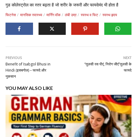
गुड कोलेस्ट्रोल का स्तर बढ़ता है जो शरीर के जरूरी और फायदेमंद भी होता है
फिटनेस
मानसिक स्वास्थ्य
मार्निंग वॉक
लंबी उम्र
स्वस्थ व फिट
स्वस्थ हृदय
PREVIOUS
NEXT
Benefit of Isabgol Bhusi in
“तुलसी रस पीएं, निरोग जीएं”तुलसी के
Hindi (इसबगोल) – फायदे और
फायदे
नुकसान
YOU MAY ALSO LIKE