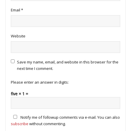
Email
*
Website
Save my name, email, and website in this browser for the
next time I comment.
Please enter an answer in digits:
five × 1 =
Notify me of followup comments via e-mail. You can also
subscribe
without commenting.