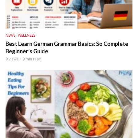
,
NEWS
WELLNESS
Best Learn German Grammar Basics: So Complete
Beginner’s Guide
9 views
9 min read