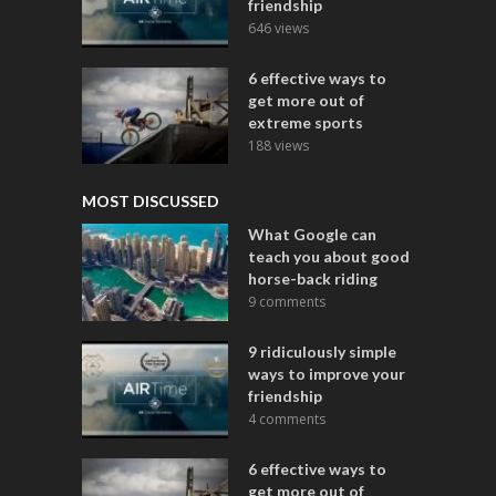
friendship
646 views
6 effective ways to
get more out of
extreme sports
188 views
MOST DISCUSSED
What Google can
teach you about good
horse-back riding
9 comments
9 ridiculously simple
ways to improve your
friendship
4 comments
6 effective ways to
get more out of