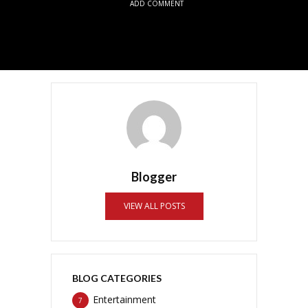
ADD COMMENT
Blogger
VIEW ALL POSTS
BLOG CATEGORIES
Entertainment
7